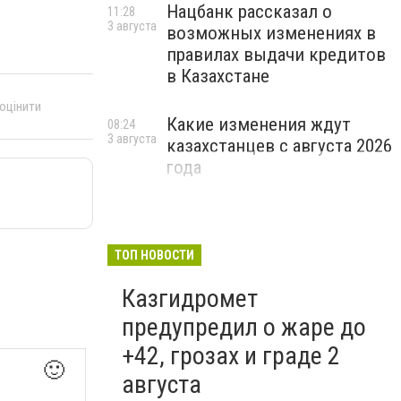
Нацбанк рассказал о
11:28
3 августа
возможных изменениях в
правилах выдачи кредитов
в Казахстане
 оцінити
Какие изменения ждут
08:24
3 августа
казахстанцев с августа 2026
года
ТОП НОВОСТИ
Казгидромет
предупредил о жаре до
+42, грозах и граде 2
🙂
августа