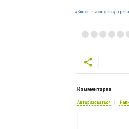
#Квота на иностранную раб
Комментарии
Авторизоваться
Напи