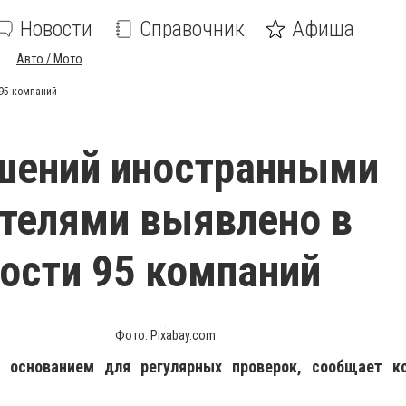
Новости
Справочник
Афиша
Авто / Мото
95 компаний
шений иностранными
телями выявлено в
ости 95 компаний
Фото: Pixabay.com
 основанием для регулярных проверок, сообщает ко