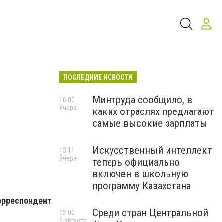
ПОСЛЕДНИЕ НОВОСТИ
Минтруда сообщило, в
16:00
Вчера
каких отраслях предлагают
самые высокие зарплаты
Искусственный интеллект
13:11
Вчера
теперь официально
включен в школьную
программу Казахстана
рреспондент
Среди стран Центральной
12:00
6 августа