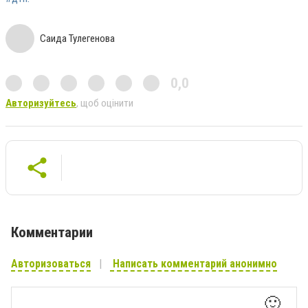
Саида Тулегенова
0,0
Авторизуйтесь
, щоб оцінити
Комментарии
Авторизоваться
Написать комментарий анонимно
🙂