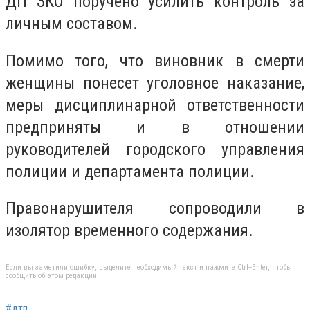
ДП ЗКО поручено усилить контроль за
личным составом.
Помимо того, что виновник в смерти
женщины понесет уголовное наказание,
меры дисциплинарной ответственности
предприняты и в отношении
руководителей городского управления
полиции и департамента полиции.
Правонарушителя сопроводили в
изолятор временного содержания.
Если вы заметили ошибку, выделите необходимый текст и нажмите Ctrl+Enter, чтобы
сообщить об этом редакции
#дтп.