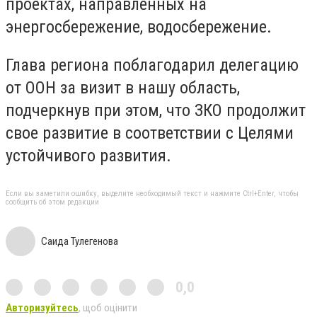
проектах, направленных на
энергосбережение, водосбережение.
Глава региона поблагодарил делегацию
от ООН за визит в нашу область,
подчеркнув при этом, что ЗКО продолжит
свое развитие в соответствии с Целями
устойчивого развития.
Если вы заметили ошибку, выделите необходимый текст и нажмите Ctrl+Enter, чтобы
сообщить об этом редакции
Саида Тулегенова
0,0
Авторизуйтесь
, щоб оцінити