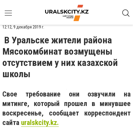
12:12, 9 декабря 2019 г.
В Уральске жители района
Мясокомбинат возмущены
отсутствием у них казахской
школы
Свое требование они озвучили на
митинге, который прошел в минувшее
воскресенье, сообщает корреспондент
сайта
uralskcity
.
kz.