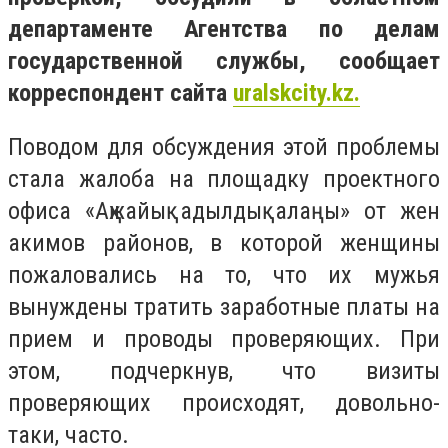
департаменте Агентства по делам
государственной службы, сообщает
корреспондент сайта
uralskcity
.
kz.
Поводом для обсуждения этой проблемы
стала жалоба на площадку проектного
офиса «
Ақжайық адылдық алаңы
» от жен
акимов районов, в которой женщины
пожаловались на то, что их мужья
вынуждены тратить заработные платы на
прием и проводы проверяющих. При
этом, подчеркнув, что визиты
проверяющих происходят, довольно-
таки, часто.