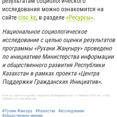
результатам социологического
исследования можно ознакомится на
сайте
cisc.kz
, в разделе
«Ресурсы»
.
Национальное социологическое
исследование с целью оценки результатов
программы «Рухани Жаңғыру» проведено
по инициативе Министерства информации
и общественного развития Республики
Казахстан в рамках проекта «Центра
Поддержки Гражданских Инициатив».
Если вы заметили ошибку, выделите необходимый текст и нажмите Ctrl+Enter, чтобы
сообщить об этом редакции
#Рухани Жангыру
#Казахстан
#исследование
#общественное мнение