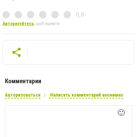
0,0
Авторизуйтесь
, щоб оцінити
Комментарии
Авторизоваться
Написать комментарий анонимно
🙂