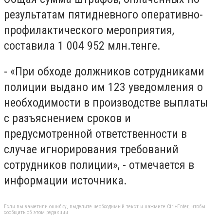
результатам пятидневного оперативно-
профилактического мероприятия,
составила 1​ 004​ 952 млн.тенге.
- «При обходе должников сотрудниками
полиции выдано им 123 уведомления о
необходимости в производстве выплаты
с разъяснением сроков и
предусмотренной ответственности в
случае игнорирования требований
сотрудников полиции», - отмечается в
информации источника. ​ ​
Если вы заметили ошибку, выделите необходимый текст и нажмите Ctrl+Enter, чтобы
сообщить об этом редакции