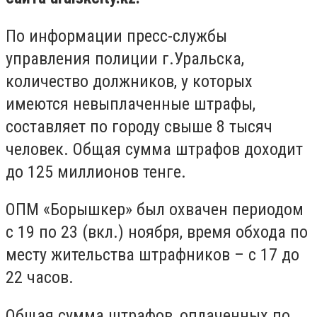
По информации пресс-службы
управления полиции г.Уральска,
количество должников, у которых
имеются невыплаченные штрафы,
составляет по городу свыше 8 тысяч
человек. Общая сумма штрафов доходит
до 125 миллионов тенге.
ОПМ «Борышкер» был охвачен периодом
с 19 по 23 (вкл.) ноября, время обхода по
месту жительства штрафников – с 17 до
22 часов. ​ ​
Общая сумма штрафов, оплаченных по