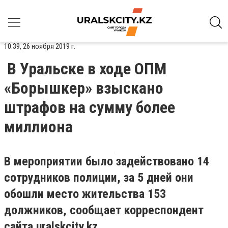
10:39, 26 ноября 2019 г.
В Уральске в ходе ОПМ
«Борышкер» взыскано
штрафов на сумму более
миллиона
В мероприятии было задействовано 14
сотрудников полиции, за 5 дней
они
обошли место жительства 153
должников, сообщает корреспондент
сайта
uralskcity
.
kz.