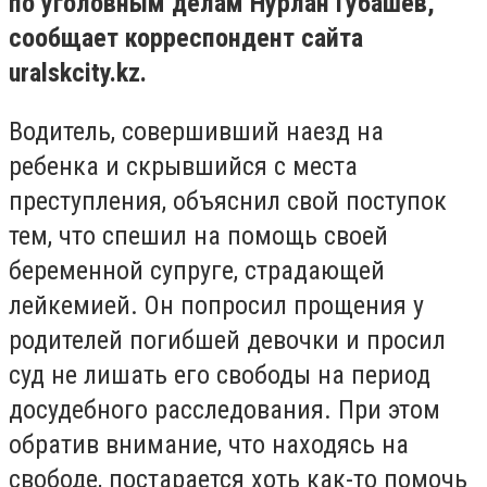
по уголовным делам Нурлан Губашев,
сообщает корреспондент сайта
uralskcity
.
kz.
Водитель, совершивший наезд на
ребенка и скрывшийся с места
преступления, объяснил свой поступок
тем, что спешил на помощь своей
беременной супруге, страдающей
лейкемией. Он попросил прощения у
родителей погибшей девочки и просил
суд не лишать его свободы на период
досудебного расследования. При этом
обратив внимание, что находясь на
свободе, постарается хоть как-то помочь