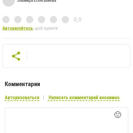
Эльмира Есенгалиева
0,0
Авторизуйтесь
, щоб оцінити
Комментарии
Авторизоваться
Написать комментарий анонимно
🙂