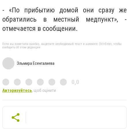
- «По прибытию домой они сразу же
обратились в местный медпункт», -
отмечается в сообщении.​
Если вы заметили ошибку, выделите необходимый текст и нажмите Ctrl+Enter, чтобы
сообщить об этом редакции
Эльмира Есенгалиева
0,0
Авторизуйтесь
, щоб оцінити