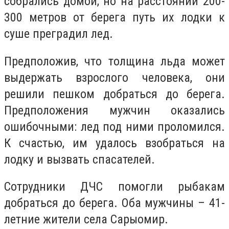
собрались домой, но на расстоянии 200-
300 метров от берега путь их лодки к
суше преградил лед.
Предположив, что толщина льда может
выдержать взрослого человека, они
решили пешком добраться до берега.
Предположения мужчин оказались
ошибочными: лед под ними проломился.
К счастью, им удалось взобраться на
лодку и вызвать спасателей.
Сотрудники ДЧС помогли рыбакам
добраться до берега. Оба мужчины – 41-
летние жители села Сарыомир.