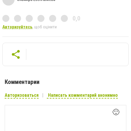
0,0
Авторизуйтесь
, щоб оцінити
Комментарии
Авторизоваться
Написать комментарий анонимно
🙂