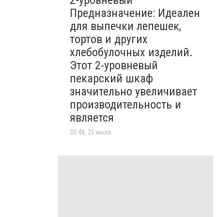
2-уровневый
Предназначение: Идеален
для выпечки лепешек,
тортов и других
хлебобулочных изделий.
Этот 2-уровневый
пекарский шкаф
значительно увеличивает
производительность и
является
05:48, 25 июля