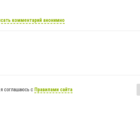
сать комментарий анонимно
 я соглашаюсь с
Правилами сайта