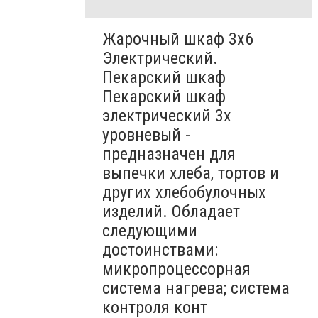
Жарочный шкаф 3х6
Электрический.
Пекарский шкаф
Пекарский шкаф
электрический 3х
уровневый -
предназначен для
выпечки хлеба, тортов и
других хлебобулочных
изделий. Обладает
следующими
достоинствами:
микропроцессорная
система нагрева; система
контроля конт