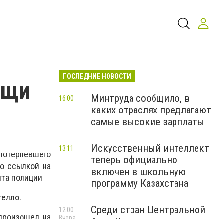
ПОСЛЕДНИЕ НОВОСТИ
ощи
Минтруда сообщило, в
16:00
каких отраслях предлагают
самые высокие зарплаты
Искусственный интеллект
13:11
 потерпевшего
теперь официально
о ссылкой на
включен в школьную
нта полиции
программу Казахстана
телло.
Среди стран Центральной
12:00
 произошел на
Вчера