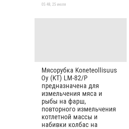
05:48, 25 июля
Мясорубка Koneteollisuus
Oy (KT)​ LM-82/P
предназначена для
измельчения мяса и
рыбы на фарш,
повторного измельчения
котлетной массы и
набивки колбас на