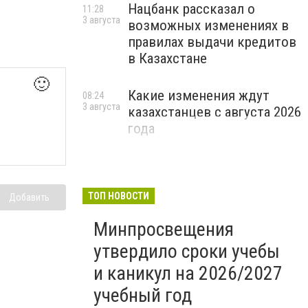
Нацбанк рассказал о
11:28
3 августа
возможных изменениях в
правилах выдачи кредитов
в Казахстане
🙂
Какие изменения ждут
08:24
3 августа
казахстанцев с августа 2026
года
ТОП НОВОСТИ
Добавить
Минпросвещения
утвердило сроки учебы
и каникул на 2026/2027
учебный год