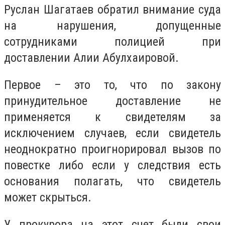
Руслан Шагатаев обратил внимание суда
на нарушения, допущенные
сотрудниками полицией при
доставлении Алии Абулхаировой.
Первое – это то, что по закону
принудительное доставление не
применяется к свидетелям за
исключением случаев, если свидетель
неоднократно проигнорировал вызов по
повестке либо если у следствия есть
основания полагать, что свидетель
может скрыться.
У прокурора на этот счет были свои