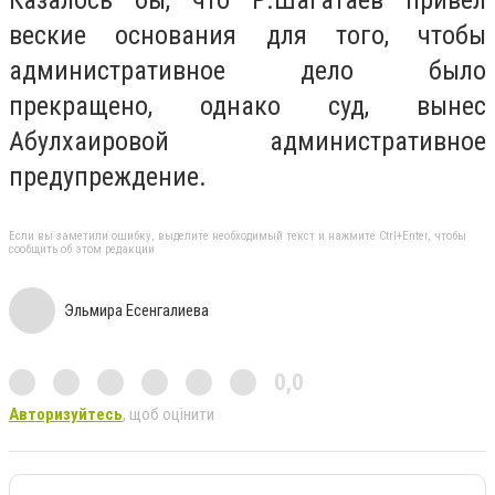
Казалось бы, что Р.Шагатаев привел
веские основания для того, чтобы
административное дело было
прекращено, однако суд, вынес
Абулхаировой административное
предупреждение.
Если вы заметили ошибку, выделите необходимый текст и нажмите Ctrl+Enter, чтобы
сообщить об этом редакции
Эльмира Есенгалиева
0,0
Авторизуйтесь
, щоб оцінити