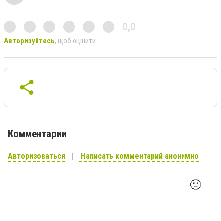
0,0
Авторизуйтесь
, щоб оцінити
Комментарии
Авторизоваться
Написать комментарий анонимно
🙂