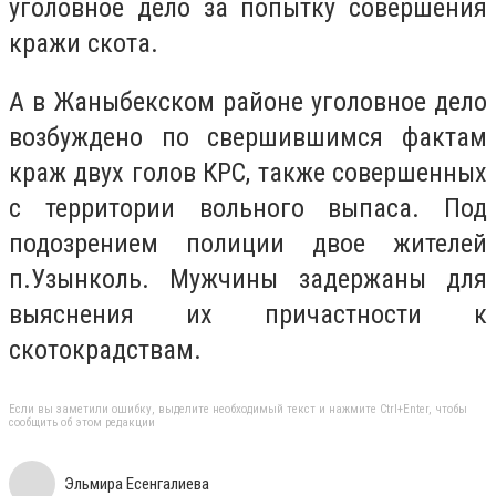
уголовное дело за попытку совершения
кражи скота.
А в Жаныбекском районе уголовное дело
возбуждено по свершившимся фактам
краж двух голов КРС, также совершенных
с территории вольного выпаса. Под
подозрением полиции двое жителей
п.Узынколь. Мужчины задержаны для
выяснения их причастности к
скотокрадствам.
Если вы заметили ошибку, выделите необходимый текст и нажмите Ctrl+Enter, чтобы
сообщить об этом редакции
Эльмира Есенгалиева