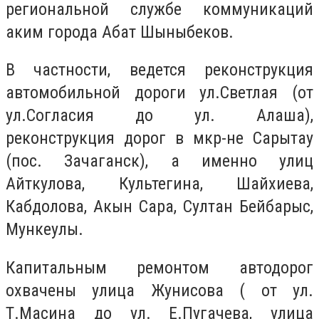
региональной службе коммуникаций
аким города Абат Шыныбеков.
В частности, ведется реконструкция
автомобильной дороги ул.Светлая (от
ул.Согласия до ул. Алаша),
реконструкция дорог в мкр-не Сарытау
(пос. Зачаганск), а именно улиц
Айткулова, Культегина, Шайхиева,
Кабдолова, Акын Сара, Султан Бейбарыс,
Мункеулы.
Капитальным ремонтом автодорог
охвачены улица Жунисова ( от ул.
Т.Масина до ул. Е.Пугачева, улица