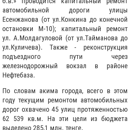
б.в.» проводится капитальный ремонт
автомобильной дороги улицы
Есенжанова (от ул.Конкина до конечной
остановки М-10); капитальный ремонт
ул. А.Молдагуловой (от ул.Тайманова до
ул.Куличева). Также - реконструкция
подъездного пути через
железнодорожный вокзал в районе
Нефтебаза.
По словам акима города, всего в этом​
году текущим ремонтом автомобильных
дорог охвачено 45 улиц протяженностью
62 539 кв.м. На эти цели из бюджета
выделено 285,1 млн. тенге.