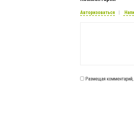
Авторизоваться
Напи
Размещая комментарий,