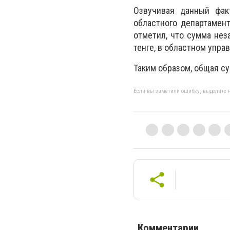
Озвучивая данный фак
областного департамен
отметил, что сумма нез
тенге, в областном упра
Таким образом, общая с
Если вы заметили ошибку, выделите н
Комментарии