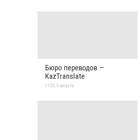
Бюро переводов —
KazTranslate
17:25, 5 августа