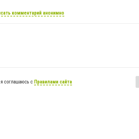
сать комментарий анонимно
 я соглашаюсь с
Правилами сайта