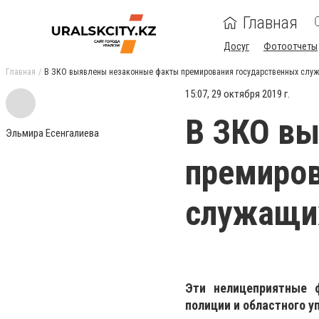
Главная
Досуг
Фотоотчеты
Главная
В ЗКО выявлены незаконные факты премирования государственных слу
15:07, 29 октября 2019 г.
В ЗКО в
Эльмира Есенгалиева
премиров
служащи
Эти нелицеприятные 
полиции и областного у