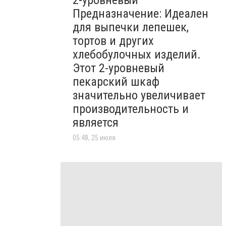
2-уровневый
Предназначение: Идеален
для выпечки лепешек,
тортов и других
хлебобулочных изделий.
Этот 2-уровневый
пекарский шкаф
значительно увеличивает
производительность и
является
05:48, 25 июля