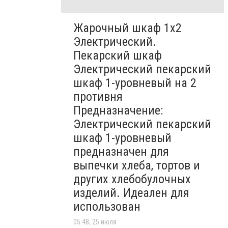
Жарочный шкаф 1х2
Электрический.
Пекарский шкаф
Электрический пекарский
шкаф 1-уровневый на 2
противня
Предназначение:
Электрический пекарский
шкаф 1-уровневый
предназначен для
выпечки хлеба, тортов и
других хлебобулочных
изделий. Идеален для
использован
05:48, 25 июля