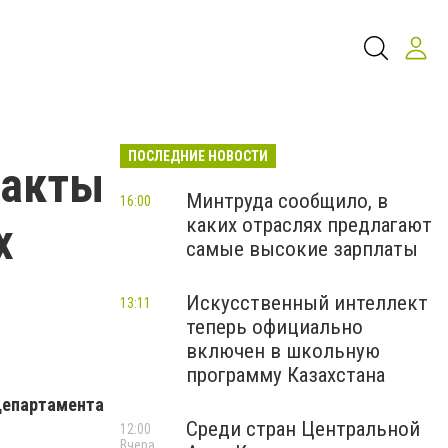
ПОСЛЕДНИЕ НОВОСТИ
факты
Минтруда сообщило, в
16:00
каких отраслях предлагают
х
самые высокие зарплаты
Искусственный интеллект
13:11
теперь официально
включен в школьную
программу Казахстана
епартамента
Среди стран Центральной
12:00
Вчера