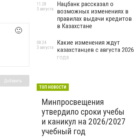
Нацбанк рассказал о
11:28
3 августа
возможных изменениях в
правилах выдачи кредитов
в Казахстане
🙂
Какие изменения ждут
08:24
3 августа
казахстанцев с августа 2026
года
Добавить
ТОП НОВОСТИ
Минпросвещения
утвердило сроки учебы
и каникул на 2026/2027
учебный год