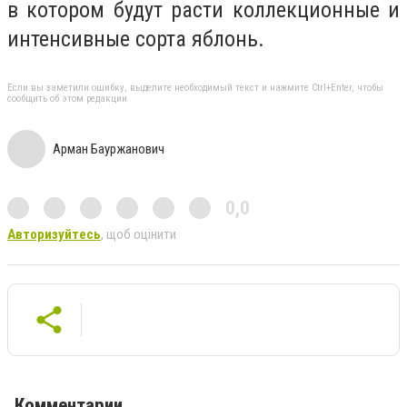
в котором будут расти коллекционные и
интенсивные сорта яблонь.
Если вы заметили ошибку, выделите необходимый текст и нажмите Ctrl+Enter, чтобы
сообщить об этом редакции
Арман Бауржанович
0,0
Авторизуйтесь
, щоб оцінити
Комментарии