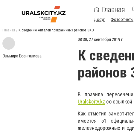
Главная
Досуг
Фотоотчеты
Главная
К сведению жителей приграничных районов ЗКО
08:30, 27 сентября 2019 г.
К сведен
Эльмира Есенгалиева
районов 
В правила пересечени
Uralskcity.kz
со ссылкой
Как отметил заместите
имеется 51 официальн
железнодорожных и один