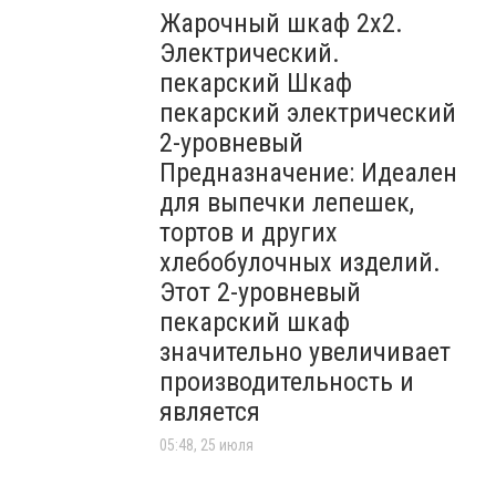
Жарочный шкаф 2х2.
Электрический.
пекарский Шкаф
пекарский электрический
2-уровневый
Предназначение: Идеален
для выпечки лепешек,
тортов и других
хлебобулочных изделий.
Этот 2-уровневый
пекарский шкаф
значительно увеличивает
производительность и
является
05:48, 25 июля