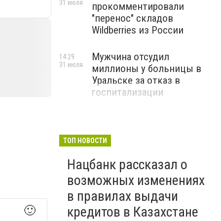
31 июля
прокомментировали
"перенос" складов
Wildberries из России
Мужчина отсудил
14:29
31 июля
миллионы у больницы в
Уральске за отказ в
госпитализации
ТОП НОВОСТИ
Нацбанк рассказал о
возможных изменениях
в правилах выдачи
🙂
кредитов в Казахстане