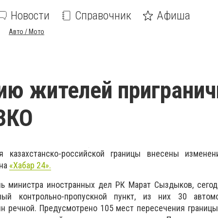
Новости
Справочник
Афиша
Авто / Мото
ию жителей приграни
ЗКО
я казахстанско-российской границы внесены изменен
 на
«Хабар 24».
ль министра иностранных дел РК Марат Сыздыков, сегод
ый контрольно-пропускной пункт, из них 30 автом
 речной. Предусмотрено 105 мест пересечения границы,