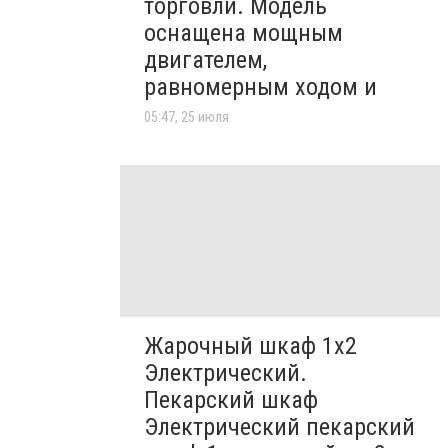
торговли. Модель
оснащена мощным
двигателем,
равномерным ходом и
05:47, 25 июля
Жарочный шкаф 1х2
Электрический.
Пекарский шкаф
Электрический пекарский