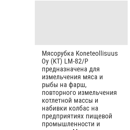
Мясорубка Koneteollisuus
Oy (KT)​ LM-82/P
предназначена для
измельчения мяса и
рыбы на фарш,
повторного измельчения
котлетной массы и
набивки колбас на
предприятиях пищевой
промышленности и