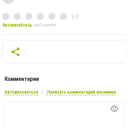
0,0
Авторизуйтесь
, щоб оцінити
Комментарии
Авторизоваться
Написать комментарий анонимно
🙂