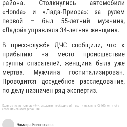
района. Столкнулись автомобили
«
Honda
» и «Лада-Приора»: за рулем
первой – был 55-летний мужчина,
«Ладой» управляла 34-летняя женщина.
В пресс-службе ДЧС сообщили, что к
прибытию на место происшествие
группы спасателей, женщина была уже
мертва. Мужчина госпитализирован.
Проводится досудебное расследование,
по делу назначен ряд экспертиз.
Если вы заметили ошибку, выделите необходимый текст и нажмите Ctrl+Enter, чтобы
сообщить об этом редакции
Эльмира Есенгалиева