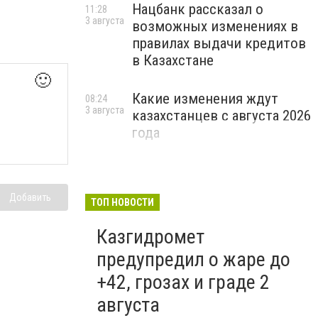
Нацбанк рассказал о
11:28
3 августа
возможных изменениях в
правилах выдачи кредитов
в Казахстане
🙂
Какие изменения ждут
08:24
3 августа
казахстанцев с августа 2026
года
Добавить
ТОП НОВОСТИ
Казгидромет
предупредил о жаре до
+42, грозах и граде 2
августа