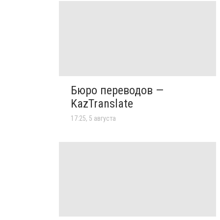
Бюро переводов —
KazTranslate
17:25, 5 августа