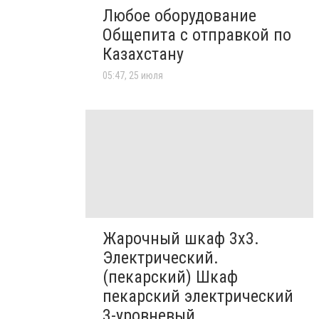
Любое оборудование
Общепита с отправкой по
Казахстану
05:47, 25 июля
Жарочный шкаф 3х3.
Электрический.
(пекарский) Шкаф
пекарский электрический
3-уровневый