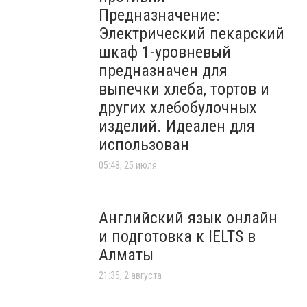
Предназначение:
Электрический пекарский
шкаф 1-уровневый
предназначен для
выпечки хлеба, тортов и
других хлебобулочных
изделий. Идеален для
использован
05:48, 25 июля
Английский язык онлайн
и подготовка к IELTS в
Алматы
21:35, 2 августа