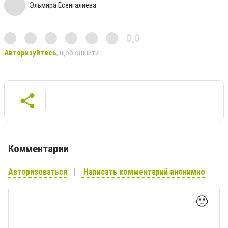
Эльмира Есенгалиева
0,0
Авторизуйтесь
, щоб оцінити
Комментарии
Авторизоваться
Написать комментарий анонимно
🙂