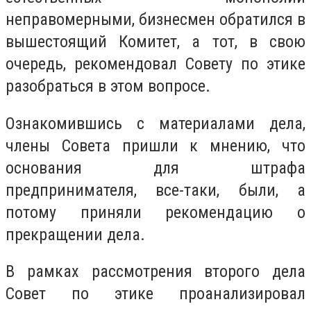
неправомерными, бизнесмен обратился в
вышестоящий Комитет, а тот, в свою
очередь, рекомендовал Совету по этике
разобраться в этом вопросе.
Ознакомившись с материалами дела,
члены Совета пришли к мнению, что
основания для штрафа
предпринимателя, все-таки, были, а
потому приняли рекомендацию о
прекращении дела.
В рамках рассмотрения второго дела
Совет по этике проанализировал