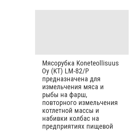
Мясорубка Koneteollisuus
Oy (KT)​ LM-82/P
предназначена для
измельчения мяса и
рыбы на фарш,
повторного измельчения
котлетной массы и
набивки колбас на
предприятиях пищевой