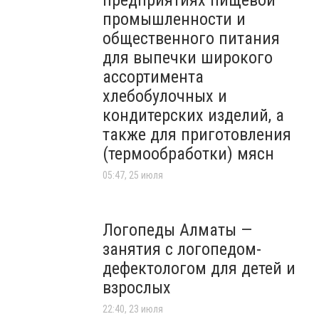
предприятиях пищевой
промышленности и
общественного питания
для выпечки широкого
ассортимента
хлебобулочных и
кондитерских изделий, а
также для приготовления
(термообработки) мясн
05:47, 25 июля
Логопеды Алматы —
занятия с логопедом-
дефектологом для детей и
взрослых
22:40, 23 июля