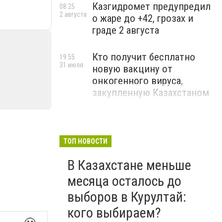
Казгидромет предупредил
08:25
2 августа
о жаре до +42, грозах и
граде 2 августа
Кто получит бесплатно
19:55
31 июля
новую вакцину от
онкогенного вируса,
закупленную Казахстаном
ТОП НОВОСТИ
В Казахстане меньше
месяца осталось до
выборов в Курултай:
кого выбираем?