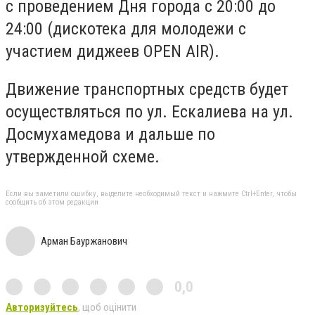
с проведением Дня города с 20:00 до
24:00 (дискотека для молодежи с
участием диджеев OPEN AIR).
Движение транспортных средств будет
осуществляться по ул. Ескалиева на ул.
Досмухамедова и дальше по
утвержденной схеме.
Если вы заметили ошибку, выделите необходимый текст и нажмите Ctrl+Enter, чтобы
сообщить об этом редакции
Арман Бауржанович
0,0
Авторизуйтесь
, щоб оцінити