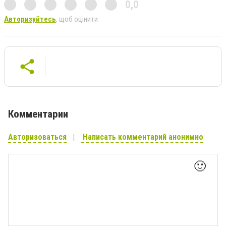
0,0
Авторизуйтесь
, щоб оцінити
Комментарии
Авторизоваться
Написать комментарий анонимно
🙂