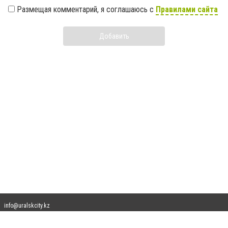
Размещая комментарий, я соглашаюсь с
Правилами сайта
Добавить
info@uralskcity.kz