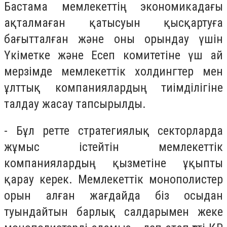
Бастама мемлекеттің экономикадағы
ақталмаған қатысуын қысқартуға
бағытталған және оны орындау үшін
Үкіметке және Есеп комитетіне үш ай
мерзімде мемлекеттік холдингтер мен
ұлттық компаниялардың тиімділігіне
талдау жасау тапсырылды.
- Бұл ретте стратегиялық секторларда
жұмыс істейтін мемлекеттік
компаниялардың қызметіне ұқыпты
қарау керек. Мемлекеттік монополистер
орын алған жағдайда біз осыдан
туындайтын барлық салдарымен жеке