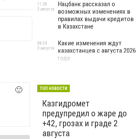
Нацбанк рассказал о
11:28
3 августа
возможных изменениях в
правилах выдачи кредитов
в Казахстане
Какие изменения ждут
08:24
3 августа
казахстанцев с августа 2026
года
🙂
ТОП НОВОСТИ
Казгидромет
предупредил о жаре до
+42, грозах и граде 2
августа