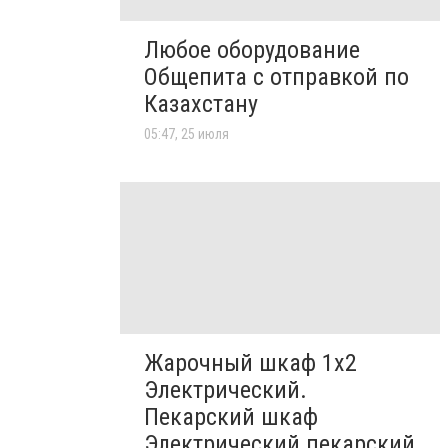
Любое оборудование
Общепита с отправкой по
Казахстану
05:47, 25 июля
Жарочный шкаф 1х2
Электрический.
Пекарский шкаф
Электрический пекарский