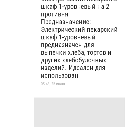
шкаф 1-уровневый на 2
противня
Предназначение:
Электрический пекарский
шкаф 1-уровневый
предназначен для
выпечки хлеба, тортов и
других хлебобулочных
изделий. Идеален для
использован
05:48, 25 июля