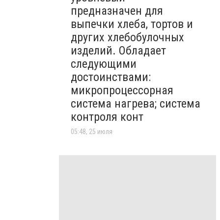
предназначен для
выпечки хлеба, тортов и
других хлебобулочных
изделий. Обладает
следующими
достоинствами:
микропроцессорная
система нагрева; система
контроля конт
05:48, 25 июля