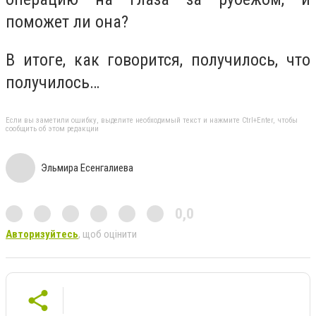
поможет ли она?
В итоге, как говорится, получилось, что
получилось…
Если вы заметили ошибку, выделите необходимый текст и нажмите Ctrl+Enter, чтобы
сообщить об этом редакции
Эльмира Есенгалиева
0,0
Авторизуйтесь
, щоб оцінити