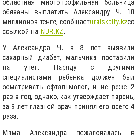
областная многопрофильная больница
обязаны выплатить Александру Ч. 10
миллионов тенге, сообщает
uralskcity.kz
со
ссылкой на
NUR.KZ
.
У Александра Ч. в 8 лет выявили
сахарный диабет, мальчика поставили
на учет. Наряду с другими
специалистами ребенка должен был
осматривать офтальмолог, и не реже 2
раз в год, однако, как утверждает парень,
за 9 лет глазной врач принял его всего 4
раза.
Мама Александра пожаловалась в