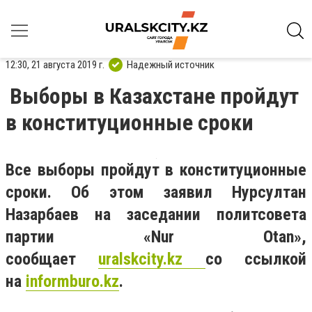
12:30, 21 августа 2019 г.
Надежный источник
Выборы в Казахстане пройдут
в конституционные сроки
Все выборы пройдут в конституционные
сроки. Об этом заявил Нурсултан
Назарбаев на заседании политсовета
партии «Nur Otan»,
сообщает
uralskcity.kz
со ссылкой
на
informburo.kz
.