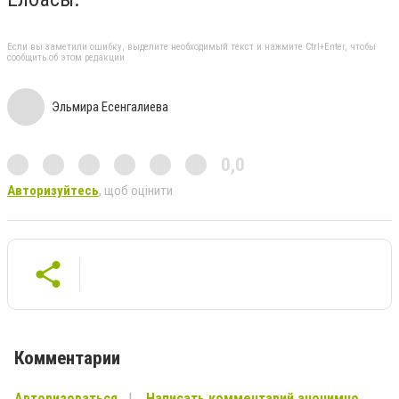
Если вы заметили ошибку, выделите необходимый текст и нажмите Ctrl+Enter, чтобы
сообщить об этом редакции
Эльмира Есенгалиева
0,0
Авторизуйтесь
, щоб оцінити
Комментарии
Авторизоваться
Написать комментарий анонимно