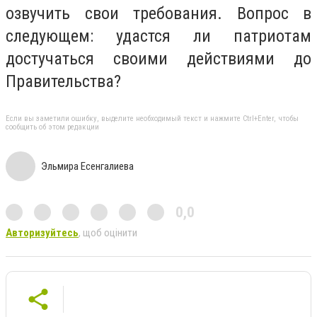
озвучить свои требования. Вопрос в
следующем: удастся ли патриотам
достучаться своими действиями до
Правительства?
Если вы заметили ошибку, выделите необходимый текст и нажмите Ctrl+Enter, чтобы
сообщить об этом редакции
Эльмира Есенгалиева
0,0
Авторизуйтесь
, щоб оцінити