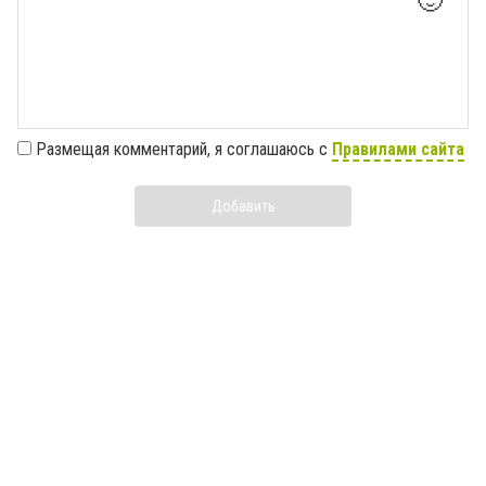
🙂
Размещая комментарий, я соглашаюсь с
Правилами сайта
Добавить