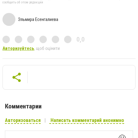
сообщить об этом редакции
Эльмира Есенгалиева
0,0
Авторизуйтесь
, щоб оцінити
Комментарии
Авторизоваться
Написать комментарий анонимно