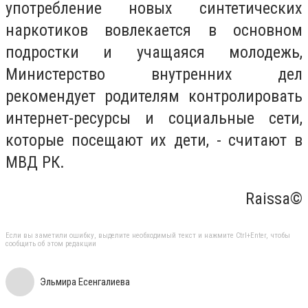
употребление новых синтетических
наркотиков вовлекается в основном
подростки и учащаяся молодежь,
Министерство внутренних дел
рекомендует родителям контролировать
интернет-ресурсы и социальные сети,
которые посещают их дети, - считают в
МВД РК.
Raissa©
Если вы заметили ошибку, выделите необходимый текст и нажмите Ctrl+Enter, чтобы
сообщить об этом редакции
Эльмира Есенгалиева