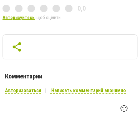
0,0
Авторизуйтесь
, щоб оцінити
Комментарии
Авторизоваться
Написать комментарий анонимно
🙂