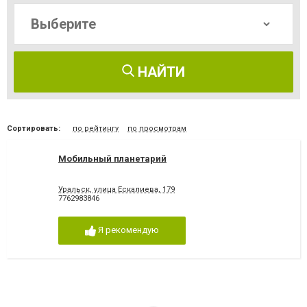
НАЙТИ
Сортировать:
по рейтингу
по просмотрам
Мобильный планетарий
Уральск, улица Ескалиева, 179
7762983846
Я рекомендую