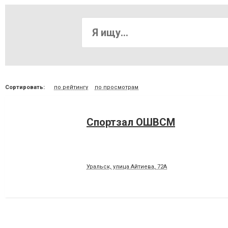
Сортировать:
по рейтингу
по просмотрам
Спортзал ОШВСМ
Уральск, улица Айтиева, 72А