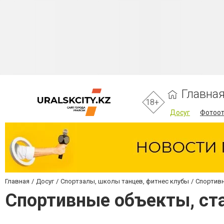
Главна
18+
Досуг
Фотоо
Главная
Досуг
Спортзалы, школы танцев, фитнес клубы
Спортивн
Спортивные объекты, ст