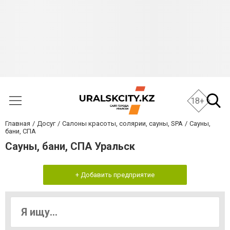
18+
Главная
Досуг
Салоны красоты, солярии, сауны, SPA
Сауны,
бани, СПА
Сауны, бани, СПА Уральск
+ Добавить предприятие