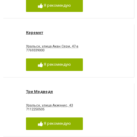
Я рекомендую
Керемет
Уральск, улица Акан Сери, 47-а
7769339000
Я рекомендую
Три Медведя
Уральск, улица Акжунис, 43
7112250505
Я рекомендую