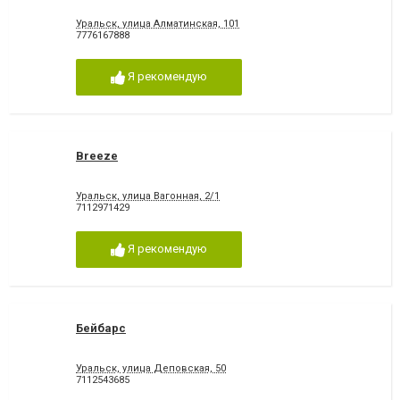
Уральск, улица Алматинская, 101
7776167888
Я рекомендую
Breeze
Уральск, улица Вагонная, 2/1
7112971429
Я рекомендую
Бейбарс
Уральск, улица Деповская, 50
7112543685