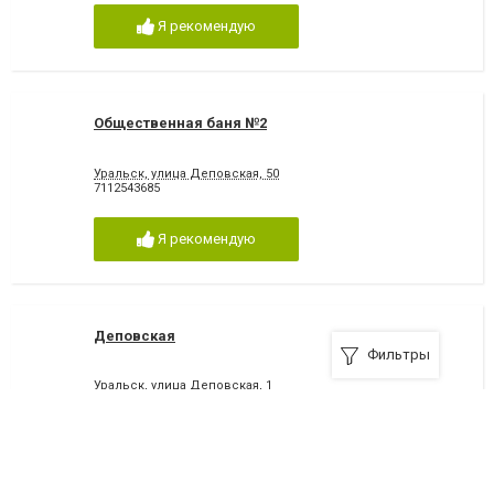
Я рекомендую
Общественная баня №2
Уральск, улица Деповская, 50
7112543685
Я рекомендую
Деповская
Фильтры
Уральск, улица Деповская, 1
7112971642
Я рекомендую