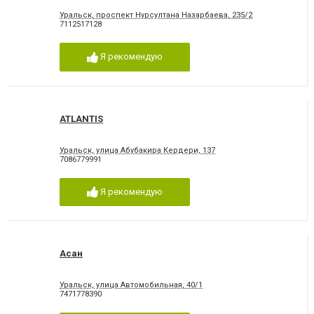
Уральск, проспект Нурсултана Назарбаева, 235/2
7112517128
Я рекомендую
ATLANTIS
Уральск, улица Абубакира Кердери, 137
7086779991
Я рекомендую
Асан
Уральск, улица Автомобильная, 40/1
7471778390