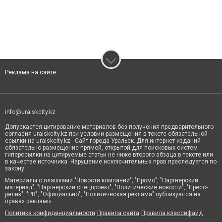
Реклама на сайте
info@uralskcity.kz
Допускается цитирование материалов без получения предварительного
согласия uralskcity.kz при условии размещения в тексте обязательной
ссылки на uralskcity.kz - Сайт города Уральск. Для интернет-изданий
обязательно размещение прямой, открытой для поисковых систем
гиперссылки на цитируемые статьи не ниже второго абзаца в тексте или
в качестве источника. Нарушение исключительных прав преследуется по
закону.
Материалы с плашками "Новости компаний", "Промо", "Партнерский
материал", "Партнерский спецпроект", "Политические новости", "Пресс-
релиз", "PR", "Официально", "Политическая реклама" публикуются на
правах рекламы.
Политика конфиденциальности
Правила сайта
Правила классифайд