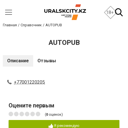
18+
Главная
Справочник
AUTOPUB
AUTOPUB
Описание
Отзывы
+77001220205
Оцените первым
(
0
оценок)
Я рекомендую