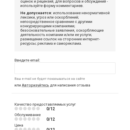
оценок и рецензий, для вопросов и обсуждений -
используйте форму комментариев.
Не допускается:
использование ненормативной
лексики, угроз или оскорблений;
непосредственное сравнение с другими
конкурирующими компаниями;
безосновательные заявления, оскорбляющие
деятельность компании и/или ее услуги;
размещение ссылок на сторонние интернет-
ресурсы; реклама и самореклама.
Введите email:
Ваш e-mail не будет показываться на сайте
или
Авторизуйтесь
для написания отзыва
Качество предоставляемых услуг
0/12
Обслуживание
0/12
Цена
0/12