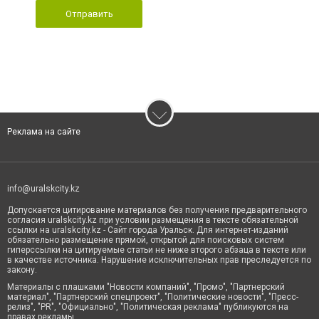
Отправить
Реклама на сайте
info@uralskcity.kz
Допускается цитирование материалов без получения предварительного
согласия uralskcity.kz при условии размещения в тексте обязательной
ссылки на uralskcity.kz - Сайт города Уральск. Для интернет-изданий
обязательно размещение прямой, открытой для поисковых систем
гиперссылки на цитируемые статьи не ниже второго абзаца в тексте или
в качестве источника. Нарушение исключительных прав преследуется по
закону.
Материалы с плашками "Новости компаний", "Промо", "Партнерский
материал", "Партнерский спецпроект", "Политические новости", "Пресс-
релиз", "PR", "Официально", "Политическая реклама" публикуются на
правах рекламы.