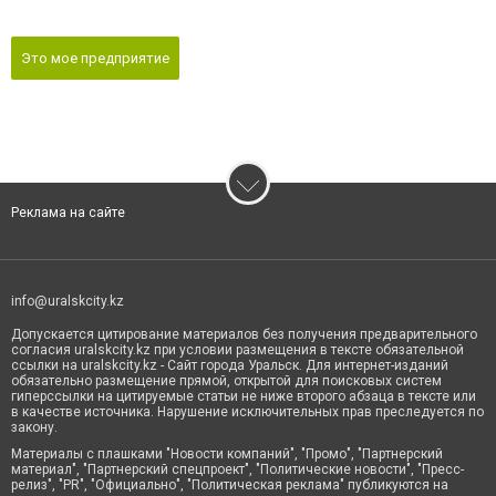
Это мое предприятие
Реклама на сайте
info@uralskcity.kz
Допускается цитирование материалов без получения предварительного
согласия uralskcity.kz при условии размещения в тексте обязательной
ссылки на uralskcity.kz - Сайт города Уральск. Для интернет-изданий
обязательно размещение прямой, открытой для поисковых систем
гиперссылки на цитируемые статьи не ниже второго абзаца в тексте или
в качестве источника. Нарушение исключительных прав преследуется по
закону.
Материалы с плашками "Новости компаний", "Промо", "Партнерский
материал", "Партнерский спецпроект", "Политические новости", "Пресс-
релиз", "PR", "Официально", "Политическая реклама" публикуются на