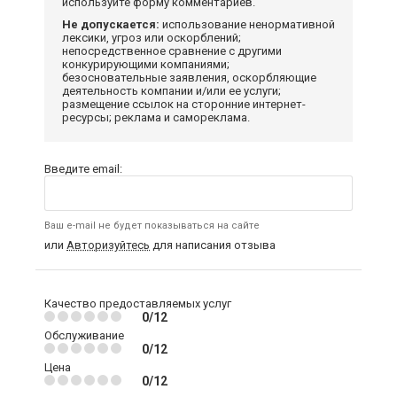
используйте форму комментариев.
Не допускается:
использование ненормативной
лексики, угроз или оскорблений;
непосредственное сравнение с другими
конкурирующими компаниями;
безосновательные заявления, оскорбляющие
деятельность компании и/или ее услуги;
размещение ссылок на сторонние интернет-
ресурсы; реклама и самореклама.
Введите email:
Ваш e-mail не будет показываться на сайте
или
Авторизуйтесь
для написания отзыва
Качество предоставляемых услуг
0/12
Обслуживание
0/12
Цена
0/12