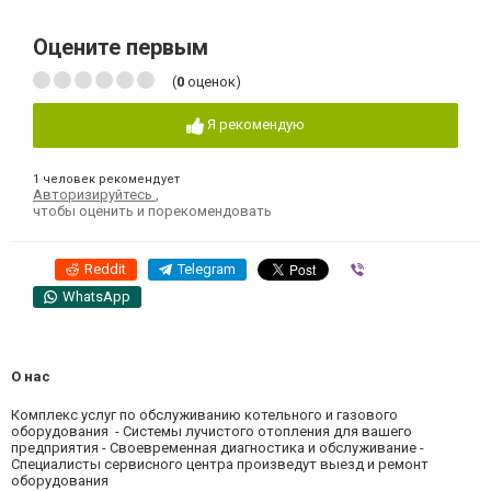
Оцените первым
(
0
оценок)
Я рекомендую
1 человек рекомендует
Авторизируйтесь
,
чтобы оценить и порекомендовать
Reddit
Telegram
Viber
WhatsApp
О нас
Комплекс услуг по обслуживанию котельного и газового
оборудования - Системы лучистого отопления для вашего
предприятия - Своевременная диагностика и обслуживание -
Специалисты сервисного центра произведут выезд и ремонт
оборудования