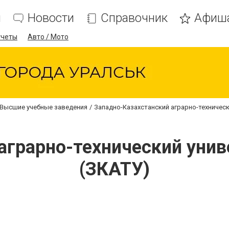
я
Новости
Справочник
Афиш
тчеты
Авто / Мото
Высшие учебные заведения
Западно-Казахстанский аграрно-техническ
аграрно-технический унив
(ЗКАТУ)