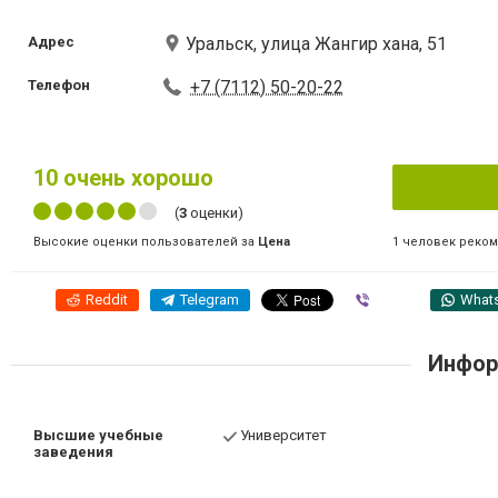
Адрес
Уральск, улица Жангир хана, 51
Телефон
+7 (7112) 50-20-22
10
очень хорошо
(
3
оценки)
1 человек реко
Высокие оценки пользователей за
Цена
Reddit
Telegram
Viber
What
Инфор
Высшие учебные
Университет
заведения