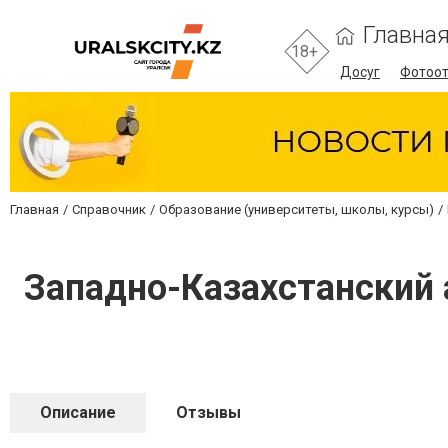
Главна
18+
Досуг
Фотоо
Главная
Справочник
Образование (университеты, школы, курсы)
Западно-Казахстанский 
Описание
Отзывы