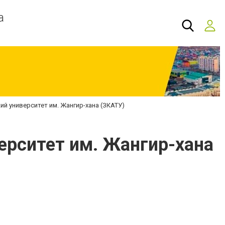
а
ий университет им. Жангир-хана (ЗКАТУ)
ерситет им. Жангир-хана