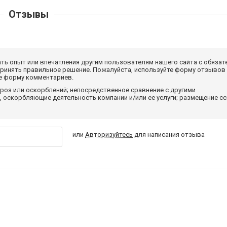
Отзывы
ать опыт или впечатления другим пользователям нашего сайта с обязат
принять правильное решение. Пожалуйста, используйте форму отзывов
те форму комментариев.
роз или оскорблений; непосредственное сравнение с другими
 оскорбляющие деятельность компании и/или ее услуги; размещение с
или
Авторизуйтесь
для написания отзыва