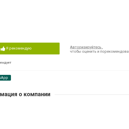
Авторизируйтесь
,
Я рекомендую
чтобы оценить и порекомендова
мендует
sApp
мация о компании