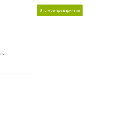
Это мое предприятие
ть