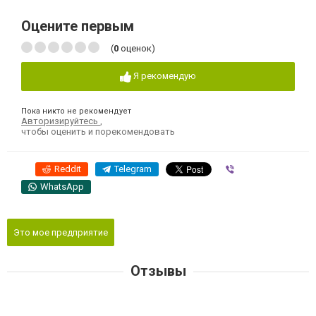
Оцените первым
(
0
оценок)
Я рекомендую
Пока никто не рекомендует
Авторизируйтесь
,
чтобы оценить и порекомендовать
Reddit
Telegram
Viber
WhatsApp
Это мое предприятие
Отзывы