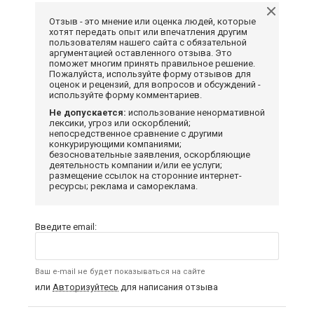
Отзыв - это мнение или оценка людей, которые
хотят передать опыт или впечатления другим
пользователям нашего сайта с обязательной
аргументацией оставленного отзыва. Это
поможет многим принять правильное решение.
Пожалуйста, используйте форму отзывов для
оценок и рецензий, для вопросов и обсуждений -
используйте форму комментариев.
Не допускается:
использование ненормативной
лексики, угроз или оскорблений;
непосредственное сравнение с другими
конкурирующими компаниями;
безосновательные заявления, оскорбляющие
деятельность компании и/или ее услуги;
размещение ссылок на сторонние интернет-
ресурсы; реклама и самореклама.
Введите email:
Ваш e-mail не будет показываться на сайте
или
Авторизуйтесь
для написания отзыва