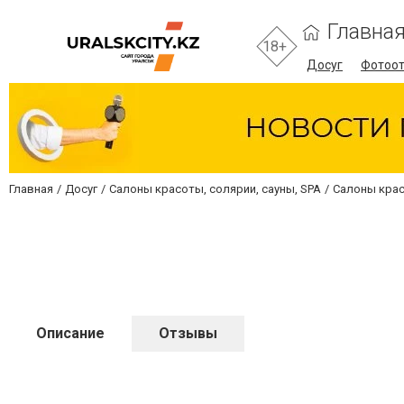
Главна
18+
Досуг
Фотоо
Главная
Досуг
Салоны красоты, солярии, сауны, SPA
Салоны крас
Описание
Отзывы