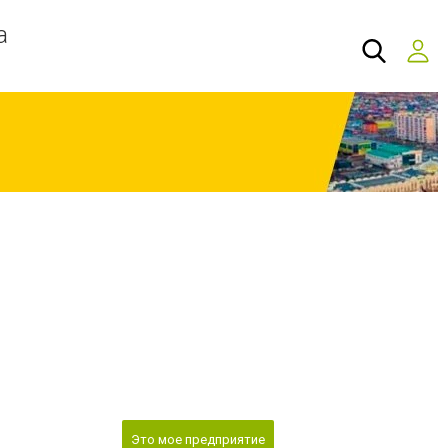
а
Это мое предприятие