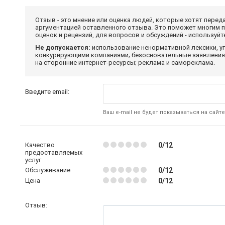
Отзыв - это мнение или оценка людей, которые хотят перед
аргументацией оставленного отзыва. Это поможет многим 
оценок и рецензий, для вопросов и обсуждений - используй
Не допускается:
использование ненормативной лексики, уг
конкурирующими компаниями; безосновательные заявления,
на сторонние интернет-ресурсы; реклама и самореклама.
Введите email:
Ваш e-mail не будет показываться на сайте
Качество
0/12
предоставляемых
услуг
Обслуживание
0/12
Цена
0/12
Отзыв: