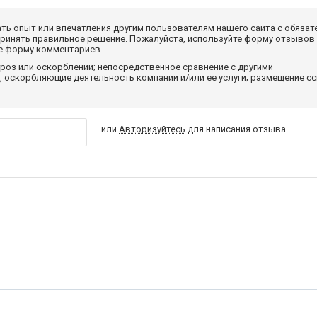
ать опыт или впечатления другим пользователям нашего сайта с обязат
принять правильное решение. Пожалуйста, используйте форму отзывов
те форму комментариев.
роз или оскорблений; непосредственное сравнение с другими
 оскорбляющие деятельность компании и/или ее услуги; размещение с
или
Авторизуйтесь
для написания отзыва