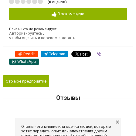
(
0
оценок)
Я рекомендую
Пока никто не рекомендует
Авторизируйтесь
,
чтобы оценить и порекомендовать
Reddit
Telegram
Viber
WhatsApp
Это мое предприятие
Отзывы
Отзыв - это мнение или оценка людей, которые
хотят передать опыт или впечатления другим
пользователям нашего сайта с обязательной