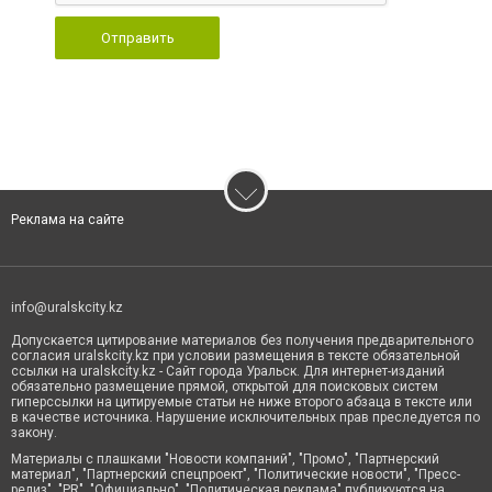
Отправить
Реклама на сайте
info@uralskcity.kz
Допускается цитирование материалов без получения предварительного
согласия uralskcity.kz при условии размещения в тексте обязательной
ссылки на uralskcity.kz - Сайт города Уральск. Для интернет-изданий
обязательно размещение прямой, открытой для поисковых систем
гиперссылки на цитируемые статьи не ниже второго абзаца в тексте или
в качестве источника. Нарушение исключительных прав преследуется по
закону.
Материалы с плашками "Новости компаний", "Промо", "Партнерский
материал", "Партнерский спецпроект", "Политические новости", "Пресс-
релиз", "PR", "Официально", "Политическая реклама" публикуются на