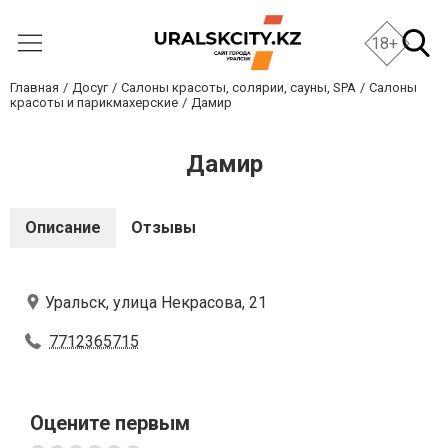
18+
Главная
Досуг
Салоны красоты, солярии, сауны, SPA
Салоны
красоты и парикмахерские
Дамир
Дамир
Описание
Отзывы
Уральск, улица Некрасова, 21
7712365715
Оцените первым