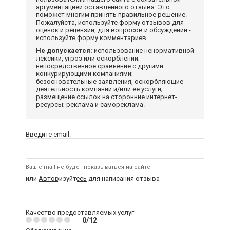
аргументацией оставленного отзыва. Это
поможет многим принять правильное решение.
Пожалуйста, используйте форму отзывов для
оценок и рецензий, для вопросов и обсуждений -
используйте форму комментариев.
Не допускается:
использование ненормативной
лексики, угроз или оскорблений;
непосредственное сравнение с другими
конкурирующими компаниями;
безосновательные заявления, оскорбляющие
деятельность компании и/или ее услуги;
размещение ссылок на сторонние интернет-
ресурсы; реклама и самореклама.
Введите email:
Ваш e-mail не будет показываться на сайте
или
Авторизуйтесь
для написания отзыва
Качество предоставляемых услуг
0/12