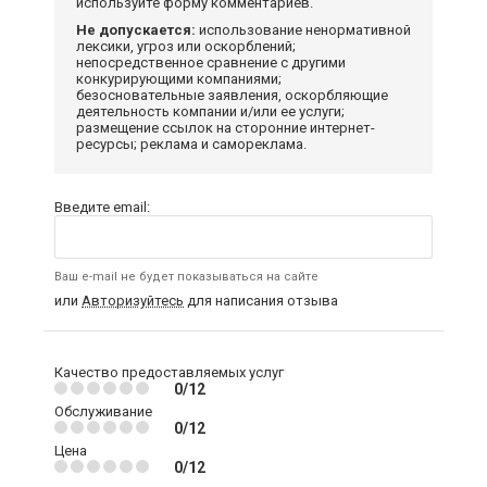
используйте форму комментариев.
Не допускается:
использование ненормативной
лексики, угроз или оскорблений;
непосредственное сравнение с другими
конкурирующими компаниями;
безосновательные заявления, оскорбляющие
деятельность компании и/или ее услуги;
размещение ссылок на сторонние интернет-
ресурсы; реклама и самореклама.
Введите email:
Ваш e-mail не будет показываться на сайте
или
Авторизуйтесь
для написания отзыва
Качество предоставляемых услуг
0/12
Обслуживание
0/12
Цена
0/12