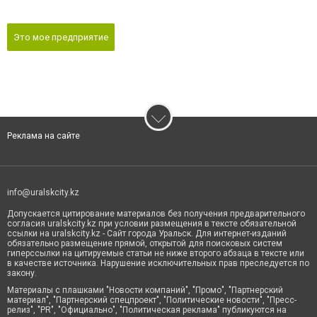
Это мое предприятие
Реклама на сайте
info@uralskcity.kz
Допускается цитирование материалов без получения предварительного
согласия uralskcity.kz при условии размещения в тексте обязательной
ссылки на uralskcity.kz - Сайт города Уральск. Для интернет-изданий
обязательно размещение прямой, открытой для поисковых систем
гиперссылки на цитируемые статьи не ниже второго абзаца в тексте или
в качестве источника. Нарушение исключительных прав преследуется по
закону.
Материалы с плашками "Новости компаний", "Промо", "Партнерский
материал", "Партнерский спецпроект", "Политические новости", "Пресс-
релиз", "PR", "Официально", "Политическая реклама" публикуются на