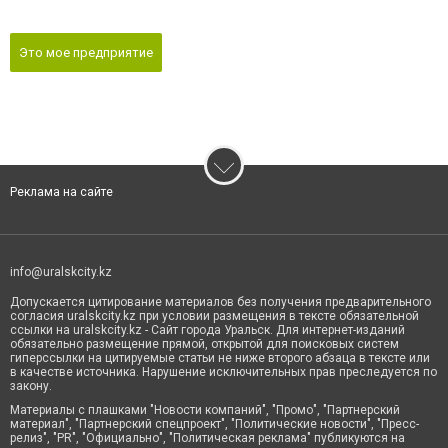
Это мое предприятие
Реклама на сайте
info@uralskcity.kz
Допускается цитирование материалов без получения предварительного
согласия uralskcity.kz при условии размещения в тексте обязательной
ссылки на uralskcity.kz - Сайт города Уральск. Для интернет-изданий
обязательно размещение прямой, открытой для поисковых систем
гиперссылки на цитируемые статьи не ниже второго абзаца в тексте или
в качестве источника. Нарушение исключительных прав преследуется по
закону.
Материалы с плашками "Новости компаний", "Промо", "Партнерский
материал", "Партнерский спецпроект", "Политические новости", "Пресс-
релиз", "PR", "Официально", "Политическая реклама" публикуются на