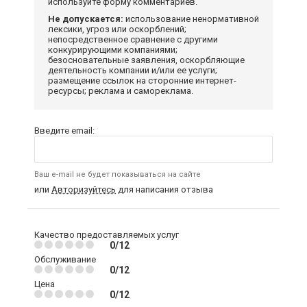
используйте форму комментариев.
Не допускается:
использование ненормативной
лексики, угроз или оскорблений;
непосредственное сравнение с другими
конкурирующими компаниями;
безосновательные заявления, оскорбляющие
деятельность компании и/или ее услуги;
размещение ссылок на сторонние интернет-
ресурсы; реклама и самореклама.
Введите email:
Ваш e-mail не будет показываться на сайте
или
Авторизуйтесь
для написания отзыва
Качество предоставляемых услуг
0/12
Обслуживание
0/12
Цена
0/12