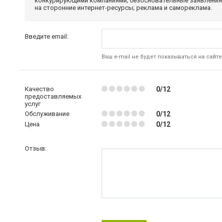
конкурирующими компаниями; безосновательные заявления,
на сторонние интернет-ресурсы; реклама и самореклама.
Введите email:
Ваш e-mail не будет показываться на сайте
Качество
0/12
предоставляемых
услуг
Обслуживание
0/12
Цена
0/12
Отзыв: