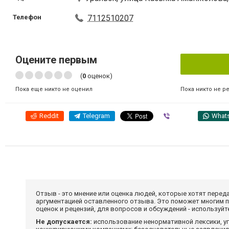
Телефон
7112510207
Оцените первым
(
0
оценок)
Пока никто не р
Пока еще никто не оценил
Reddit
Telegram
Viber
What
Отзыв - это мнение или оценка людей, которые хотят перед
аргументацией оставленного отзыва. Это поможет многим 
оценок и рецензий, для вопросов и обсуждений - используй
Не допускается:
использование ненормативной лексики, уг