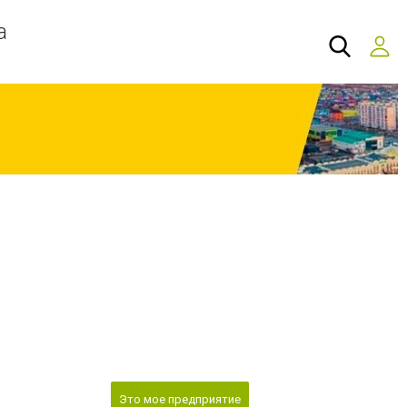
а
Это мое предприятие