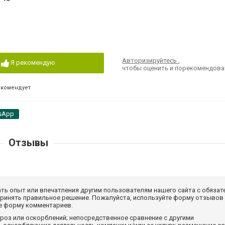
Авторизируйтесь
,
Я рекомендую
чтобы оценить и порекомендова
екомендует
sApp
Отзывы
ать опыт или впечатления другим пользователям нашего сайта с обязат
принять правильное решение. Пожалуйста, используйте форму отзывов
те форму комментариев.
роз или оскорблений; непосредственное сравнение с другими