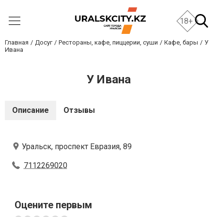
18+
Главная
Досуг
Рестораны, кафе, пиццерии, суши
Кафе, бары
У
Ивана
У Ивана
Описание
Отзывы
Уральск, проспект Евразия, 89
7112269020
Оцените первым