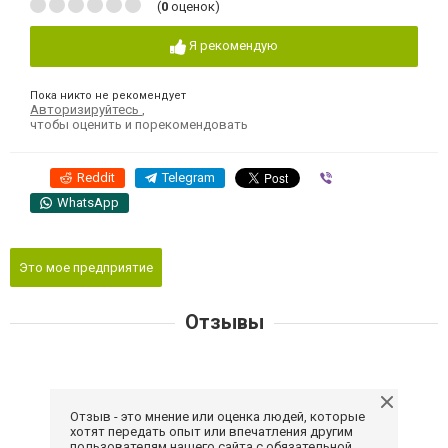
(
0
оценок)
Я рекомендую
Пока никто не рекомендует
Авторизируйтесь
,
чтобы оценить и порекомендовать
Reddit
Telegram
Viber
WhatsApp
Это мое предприятие
Отзывы
Отзыв - это мнение или оценка людей, которые
хотят передать опыт или впечатления другим
пользователям нашего сайта с обязательной