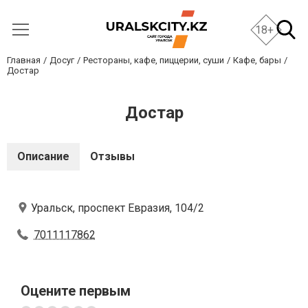
18+
Главная
Досуг
Рестораны, кафе, пиццерии, суши
Кафе, бары
Достар
Достар
Описание
Отзывы
Уральск, проспект Евразия, 104/2
7011117862
Оцените первым