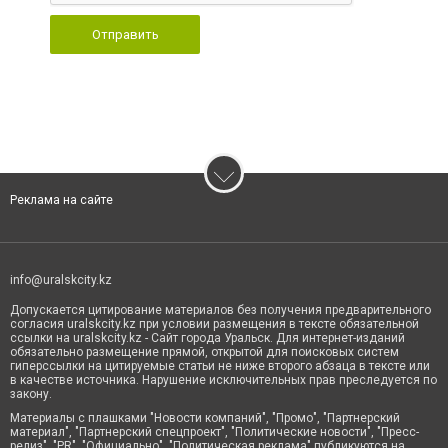
Отправить
Реклама на сайте
info@uralskcity.kz
Допускается цитирование материалов без получения предварительного
согласия uralskcity.kz при условии размещения в тексте обязательной
ссылки на uralskcity.kz - Сайт города Уральск. Для интернет-изданий
обязательно размещение прямой, открытой для поисковых систем
гиперссылки на цитируемые статьи не ниже второго абзаца в тексте или
в качестве источника. Нарушение исключительных прав преследуется по
закону.
Материалы с плашками "Новости компаний", "Промо", "Партнерский
материал", "Партнерский спецпроект", "Политические новости", "Пресс-
релиз", "PR", "Официально", "Политическая реклама" публикуются на