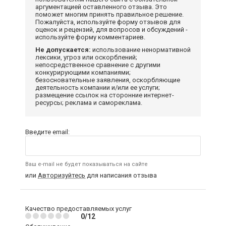
аргументацией оставленного отзыва. Это
поможет многим принять правильное решение.
Пожалуйста, используйте форму отзывов для
оценок и рецензий, для вопросов и обсуждений -
используйте форму комментариев.
Не допускается:
использование ненормативной
лексики, угроз или оскорблений;
непосредственное сравнение с другими
конкурирующими компаниями;
безосновательные заявления, оскорбляющие
деятельность компании и/или ее услуги;
размещение ссылок на сторонние интернет-
ресурсы; реклама и самореклама.
Введите email:
Ваш e-mail не будет показываться на сайте
или
Авторизуйтесь
для написания отзыва
Качество предоставляемых услуг
0/12