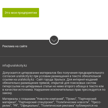
Это мое предприятие
Реклама на сайте
info@uralskcity.kz
Допускается цитирование материалов без получения предварительного
согласия uralskcity.kz при условии размещения в тексте обязательной
ссылки на uralskcity.kz - Сайт города Уральск. Для интернет-изданий
обязательно размещение прямой, открытой для поисковых систем
гиперссылки на цитируемые статьи не ниже второго абзаца в тексте или
в качестве источника. Нарушение исключительных прав преследуется по
закону.
Материалы с плашками "Новости компаний", "Промо", "Партнерский
материал", "Партнерский спецпроект", "Политические новости", "Пресс-
релиз", "PR", "Официально", "Политическая реклама" публикуются на