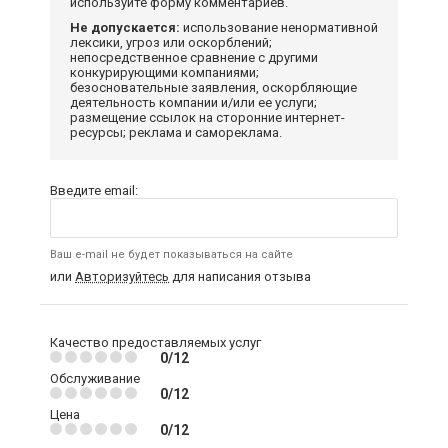
используйте форму комментариев.
Не допускается:
использование ненормативной
лексики, угроз или оскорблений;
непосредственное сравнение с другими
конкурирующими компаниями;
безосновательные заявления, оскорбляющие
деятельность компании и/или ее услуги;
размещение ссылок на сторонние интернет-
ресурсы; реклама и самореклама.
Введите email:
Ваш e-mail не будет показываться на сайте
или
Авторизуйтесь
для написания отзыва
Качество предоставляемых услуг
0/12
Обслуживание
0/12
Цена
0/12