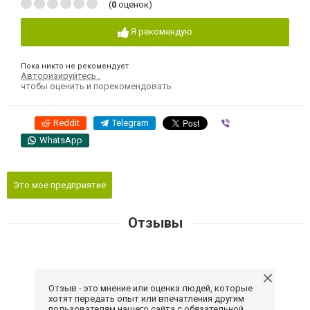
(
0
оценок)
Я рекомендую
Пока никто не рекомендует
Авторизируйтесь
,
чтобы оценить и порекомендовать
Reddit
Telegram
Viber
WhatsApp
Это мое предприятие
Отзывы
Отзыв - это мнение или оценка людей, которые
хотят передать опыт или впечатления другим
пользователям нашего сайта с обязательной