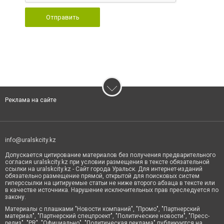
Отправить
Реклама на сайте
info@uralskcity.kz
Допускается цитирование материалов без получения предварительного
согласия uralskcity.kz при условии размещения в тексте обязательной
ссылки на uralskcity.kz - Сайт города Уральск. Для интернет-изданий
обязательно размещение прямой, открытой для поисковых систем
гиперссылки на цитируемые статьи не ниже второго абзаца в тексте или
в качестве источника. Нарушение исключительных прав преследуется по
закону.
Материалы с плашками "Новости компаний", "Промо", "Партнерский
материал", "Партнерский спецпроект", "Политические новости", "Пресс-
релиз", "PR", "Официально", "Политическая реклама" публикуются на