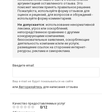
аргументацией оставленного отзыва. Это
поможет многим принять правильное решение.
Пожалуйста, используйте форму отзывов для
оценок и рецензий, для вопросов и обсуждений -
используйте форму комментариев.
Не допускается:
использование ненормативной
лексики, угроз или оскорблений;
непосредственное сравнение с другими
конкурирующими компаниями;
безосновательные заявления, оскорбляющие
деятельность компании и/или ее услуги;
размещение ссылок на сторонние интернет-
ресурсы; реклама и самореклама.
Введите email:
Ваш e-mail не будет показываться на сайте
или
Авторизуйтесь
для написания отзыва
Качество предоставляемых услуг
0/12