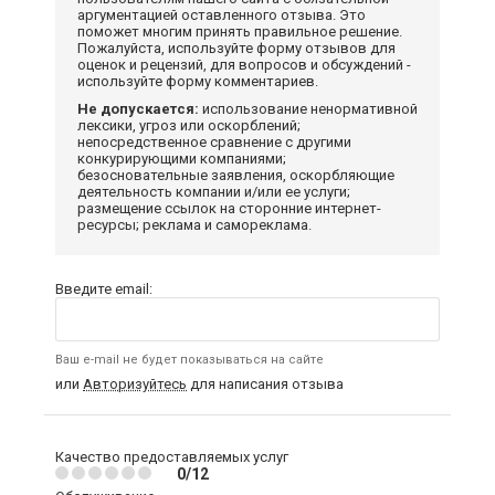
аргументацией оставленного отзыва. Это
поможет многим принять правильное решение.
Пожалуйста, используйте форму отзывов для
оценок и рецензий, для вопросов и обсуждений -
используйте форму комментариев.
Не допускается:
использование ненормативной
лексики, угроз или оскорблений;
непосредственное сравнение с другими
конкурирующими компаниями;
безосновательные заявления, оскорбляющие
деятельность компании и/или ее услуги;
размещение ссылок на сторонние интернет-
ресурсы; реклама и самореклама.
Введите email:
Ваш e-mail не будет показываться на сайте
или
Авторизуйтесь
для написания отзыва
Качество предоставляемых услуг
0/12