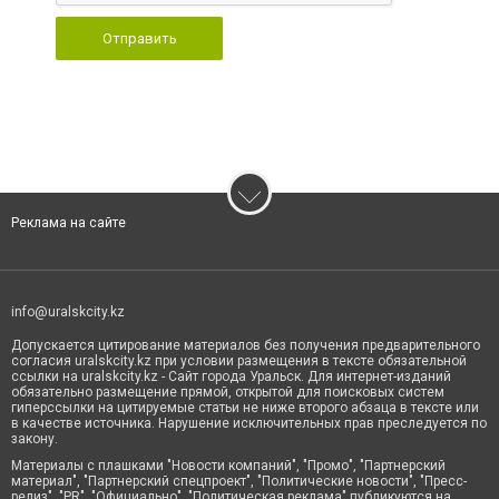
Отправить
Реклама на сайте
info@uralskcity.kz
Допускается цитирование материалов без получения предварительного
согласия uralskcity.kz при условии размещения в тексте обязательной
ссылки на uralskcity.kz - Сайт города Уральск. Для интернет-изданий
обязательно размещение прямой, открытой для поисковых систем
гиперссылки на цитируемые статьи не ниже второго абзаца в тексте или
в качестве источника. Нарушение исключительных прав преследуется по
закону.
Материалы с плашками "Новости компаний", "Промо", "Партнерский
материал", "Партнерский спецпроект", "Политические новости", "Пресс-
релиз", "PR", "Официально", "Политическая реклама" публикуются на