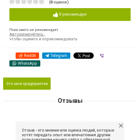
(
0
оценок)
Я рекомендую
Пока никто не рекомендует
Авторизируйтесь
,
чтобы оценить и порекомендовать
Reddit
Telegram
Viber
WhatsApp
Это мое предприятие
Отзывы
Отзыв - это мнение или оценка людей, которые
хотят передать опыт или впечатления другим
пользователям нашего сайта с обязательной