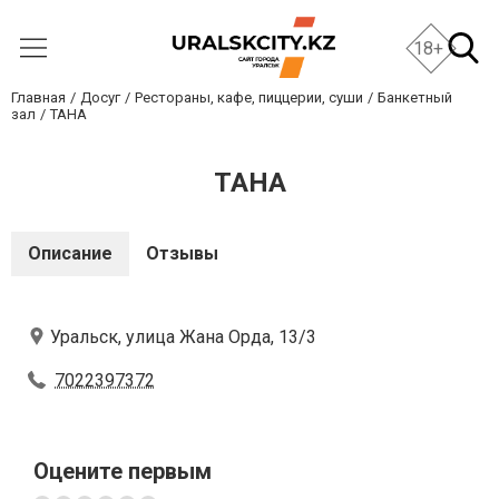
18+
Главная
Досуг
Рестораны, кафе, пиццерии, суши
Банкетный
зал
ТАНА
ТАНА
Описание
Отзывы
Уральск, улица Жана Орда, 13/3
7022397372
Оцените первым